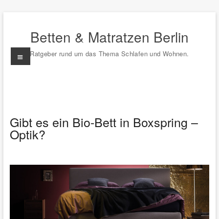
Zum
Inhalt
Betten & Matratzen Berlin
springen
Menü
Ratgeber rund um das Thema Schlafen und Wohnen.
Gibt es ein Bio-Bett in Boxspring –
Optik?