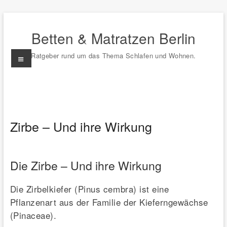
Zum
Inhalt
Betten & Matratzen Berlin
springen
Menü
Ratgeber rund um das Thema Schlafen und Wohnen.
Zirbe – Und ihre Wirkung
Die Zirbe – Und ihre Wirkung
Die Zirbelkiefer (Pinus cembra) ist eine
Pflanzenart aus der Familie der Kieferngewächse
(Pinaceae).