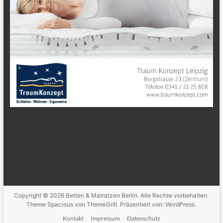
Copyright © 2026
Betten & Matratzen Berlin
. Alle Rechte vorbehalten.
Theme
Spacious
von ThemeGrill. Präsentiert von:
WordPress
.
Kontakt
Impressum
Datenschutz